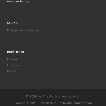
www.geoplan.org
COOKIE
Konfigurationsbox öffnen
Rechtliches
Kontakt
Impressum
DSGVO
© 2026
– Alle Rechte vorbehalten
Powered by
WP
– Entworfen mit dem
Customizr-Theme