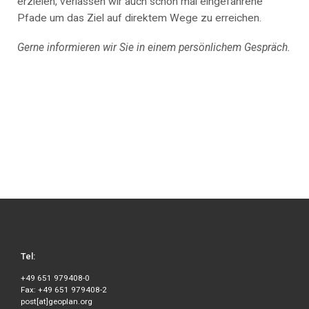
erzielen, verlassen wir auch schon mal eingefahrene
Pfade um das Ziel auf direktem Wege zu erreichen.
Gerne informieren wir Sie in einem persönlichem Gespräch.
Tel:
+49 651 979408-0
Fax: +49 651 979408-2
post[at]geoplan.org